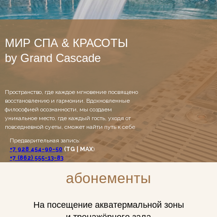
МИР СПА & КРАСОТЫ
by Grand Cascade
АРХИТЕКТУРНЫЕ
ОСОБЕННОСТИ
Пространство, где каждое мгновение посвящено
восстановлению и гармонии. Вдохновленные
философией осознанности, мы создаем
уникальное место, где каждый гость, уходя от
повседневной суеты, сможет найти путь к себе
Предварительная запись:
+7 928 454-90-50
(TG | MAX
)
+7 (862) 555-13-83
абонементы
На посещение акватермальной зоны