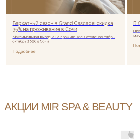
Бархатный сезон в Grand Cascade: скидка
В 
35% на проживание в Сочи
Про
ски
Максимальная выгодна на проживание в отеле: сентябрь,
октябрь 2026 в Сочи
По
ВЫБЕРИТЕ СВОЙ
Подробнее
НОМЕР