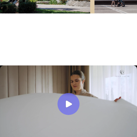
Режим работы:
Вс-чт:
09:00-22:00.
Кухня:
09:00-21:30
Обслуживание номеров:
09:00-21:20
Пт-Сб:
09:00-23:00.
Кухня:
09:00-22:30
Обслуживание номеров:
09:00-22:20
Завтраки пн-вс:
09:00-12:00